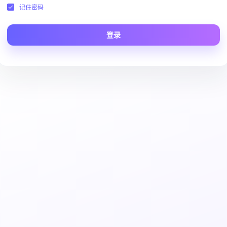
记住密码
登录