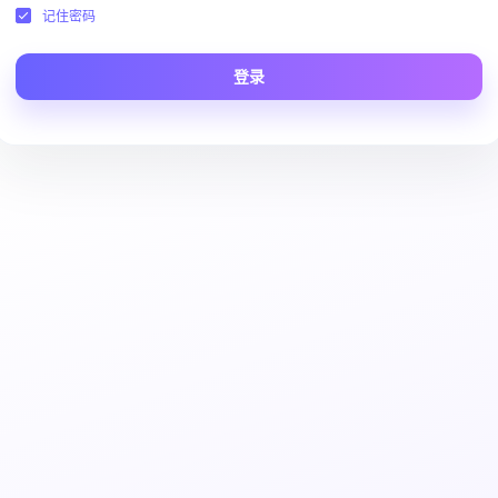
记住密码
登录