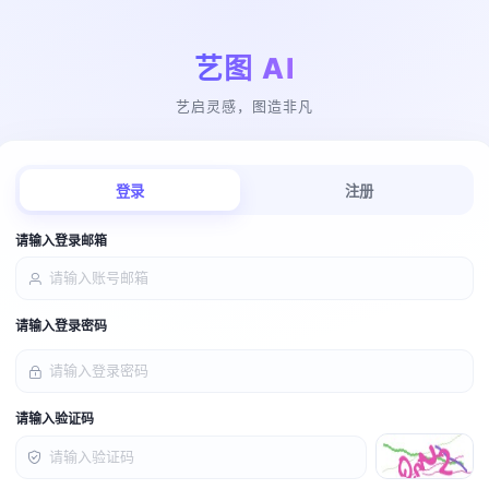
艺图 AI
艺启灵感，图造非凡
登录
注册
请输入登录邮箱
请输入登录密码
请输入验证码