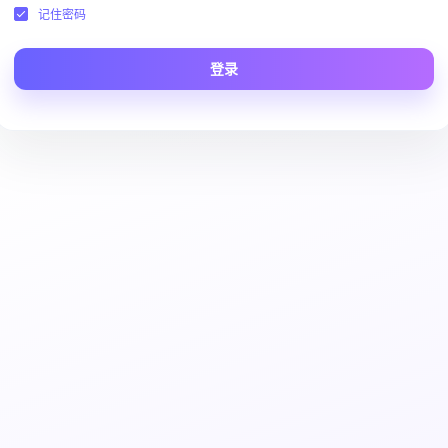
记住密码
登录