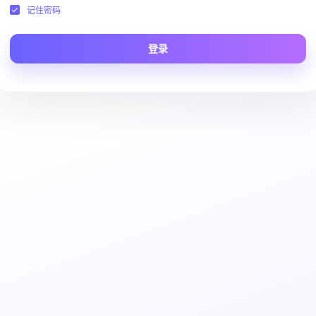
记住密码
登录