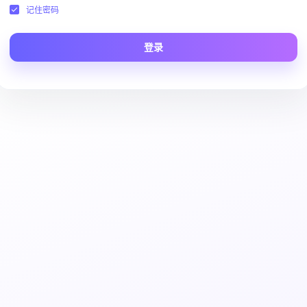
记住密码
登录