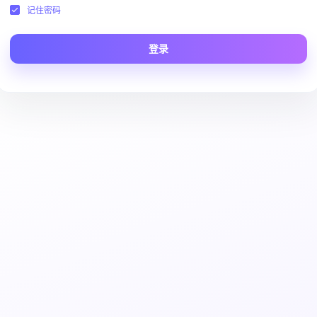
记住密码
登录