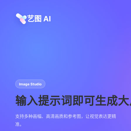
艺图 AI
Image Studio
输入提示词即可生成大
支持多种画幅、高清画质和参考图，让视觉表达更精
准。