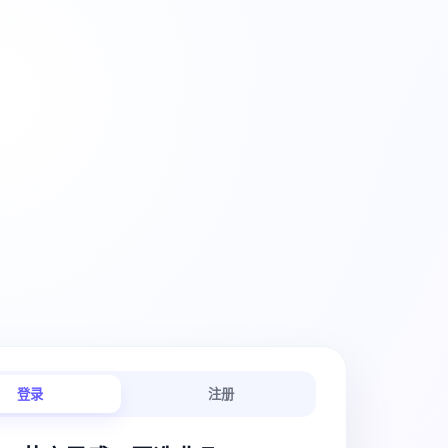
创意工作流
登录
注册
链路连贯顺畅。