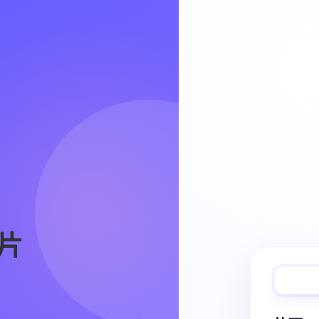
Video Workflow
片
快速完成视频
从脚本、分镜到视频生成，保持创作