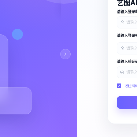
艺图A
查看能力
请输入登录
请输入登录
请输入验证
记住密
Script