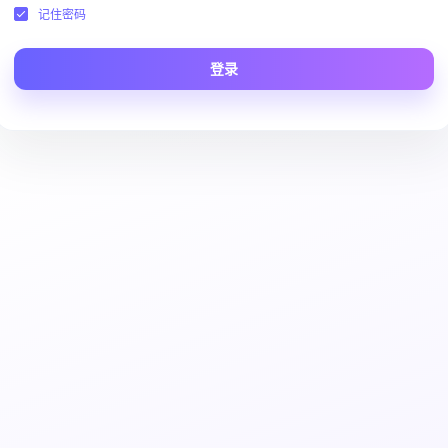
记住密码
登录