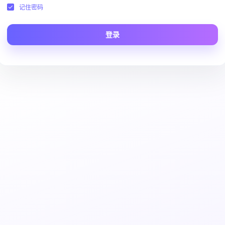
记住密码
登录