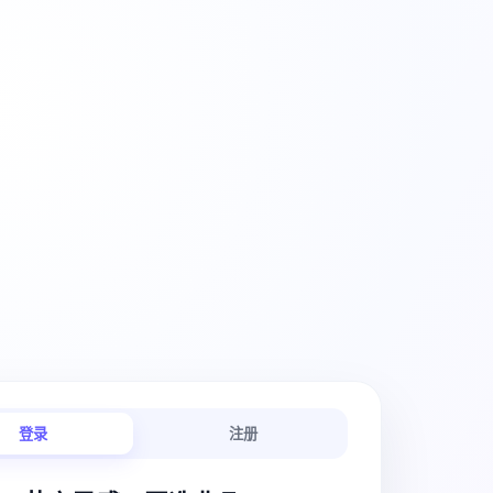
创意工作流
登录
注册
链路连贯顺畅。