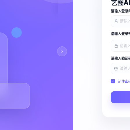
艺图A
查看能力
请输入登录
请输入登录
请输入验证
记住密
Script