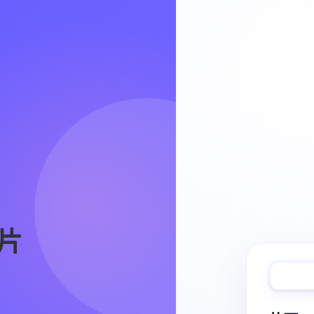
Video Workflow
片
快速完成视频
从脚本、分镜到视频生成，保持创作