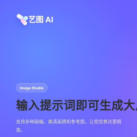
艺图 AI
Image Studio
输入提示词即可生成大
支持多种画幅、高清画质和参考图，让视觉表达更精
准。