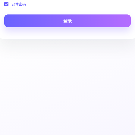
记住密码
登录