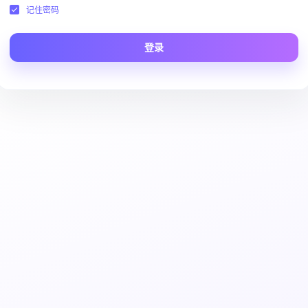
记住密码
登录