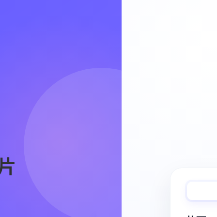
Video Workflow
片
快速完成视频
从脚本、分镜到视频生成，保持创作