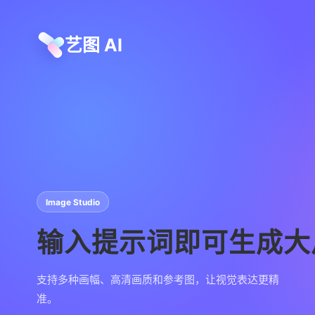
艺图 AI
Image Studio
输入提示词即可生成大
支持多种画幅、高清画质和参考图，让视觉表达更精
准。