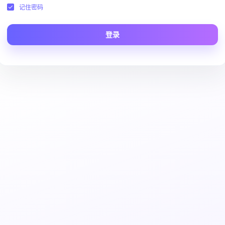
记住密码
登录