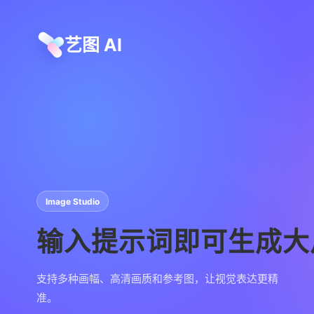
艺图 AI
Image Studio
输入提示词即可生成大
支持多种画幅、高清画质和参考图，让视觉表达更精
准。