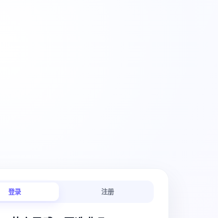
创意工作流
登录
注册
链路连贯顺畅。