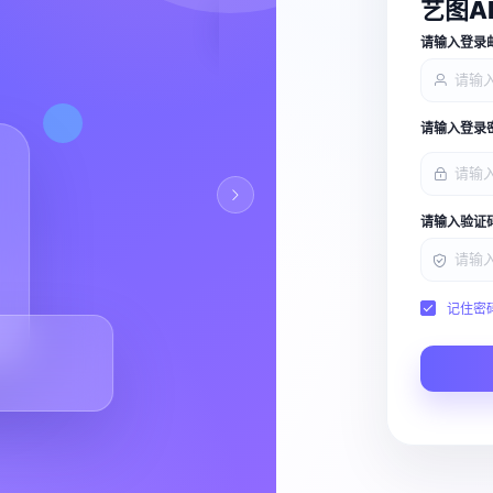
艺图A
查看能力
请输入登录
请输入登录
请输入验证
记住密
Script