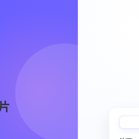
Video Workflow
片
快速完成视频
从脚本、分镜到视频生成，保持创作