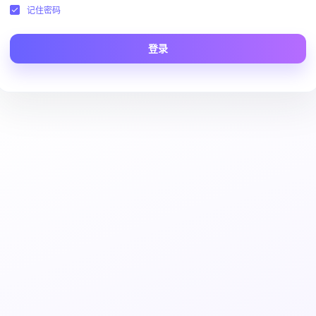
记住密码
登录