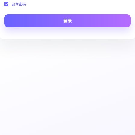
记住密码
登录